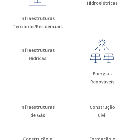
Hidroelétricas
Infraestruturas
Terciárias/Residenciais
Infraestruturas
Hídricas
Energias
Renováveis
Infraestruturas
Construção
de Gás
Civil
Construção e
Formação e