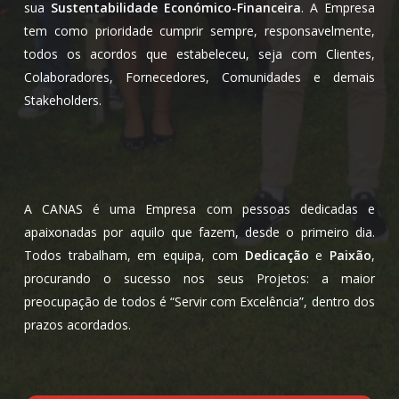
sua
S
ustentabilidade
E
conómico-Financeira
. A Empresa
tem como prioridade cumprir sempre, responsavelmente,
todos os acordos que estabeleceu, seja com Clientes,
Colaboradores, Fornecedores, Comunidades e demais
Stakeholders
.
A CANAS é uma Empresa com pessoas dedicadas e
apaixonadas por aquilo que fazem, desde o primeiro dia.
Todos trabalham, em equipa, com
Dedicação
e
Paixão
,
procurando o sucesso nos seus Projetos: a maior
preocupação de todos é “Servir com Excelência”, dentro dos
prazos acordados.