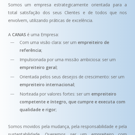
Somos um empresa estrategicamente orientada para a
total satisfação dos seus Clientes e de todos que nos
envolvem, utilizando práticas de excelência.
A
CANAS
é uma Empresa:
Com uma visão clara: ser um
empreiteiro de
referência
;
Impulsionada por uma missão ambiciosa: ser um
empreiteiro geral
;
Orientada pelos seus desejos de crescimento: ser um
empreiteiro internacional
;
Norteada por valores fortes: ser um
empreiteiro
competente e íntegro, que cumpre e executa com
qualidade e rigor
;
Somos movidos pela mudança, pela responsabilidade e pela
sustentabilidade. Queremos ser um empreiteiro com