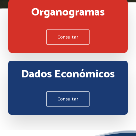
Organogramas
Consultar
Dados Económicos
Consultar