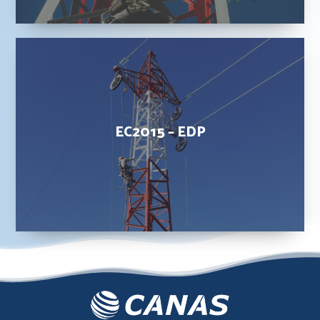
EC2015
–
EDP
EC2015 – EDP