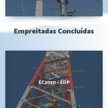
Empreitadas
Concluídas
EC2010
–
EDP
EC2010 – EDP