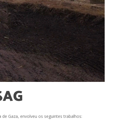
SAG
 de Gaza, envolveu os seguintes trabalhos: