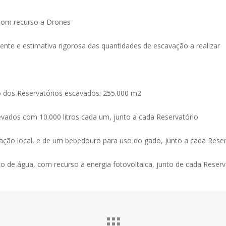
com recurso a Drones
ente e estimativa rigorosa das quantidades de escavação a realizar
 dos Reservatórios escavados: 255.000 m2
evados com 10.000 litros cada um, junto a cada Reservatório
ação local, e de um bebedouro para uso do gado, junto a cada Reser
o de água, com recurso a energia fotovoltaica, junto de cada Reserv