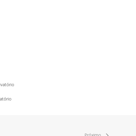
vatório
atório
Próximo