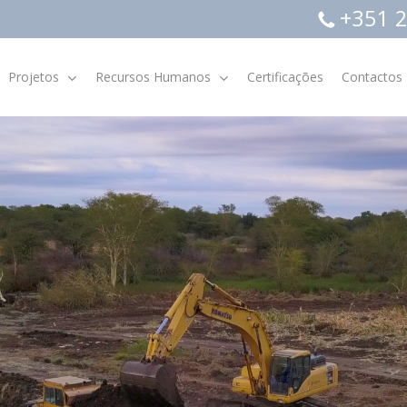
+351 2
Projetos
Recursos Humanos
Certificações
Contactos
Indicadores Económicos e
Financeiros
Relatórios e Contas