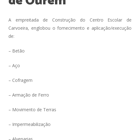
de
Ourém
A empreitada de Construção do Centro Escolar de
Carvoeira, englobou o fornecimento e aplicação/execução
de:
– Betão
– Aço
– Cofragem
– Armação de Ferro
– Movimento de Terras
– Impermeabilização
– Alvenarias