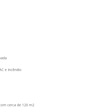
pada
VAC e Incêndio
 com cerca de 120 m2