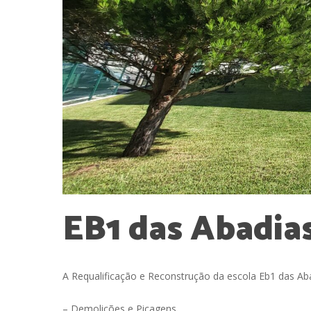
EB1
das
Abadia
A Requalificação e Reconstrução da escola Eb1 das Abadi
– Demolições e Picagens