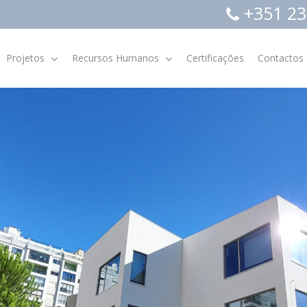
+351 23
Projetos
Recursos Humanos
Certificações
Contactos
Indicadores Económicos e
Financeiros
Relatórios e Contas