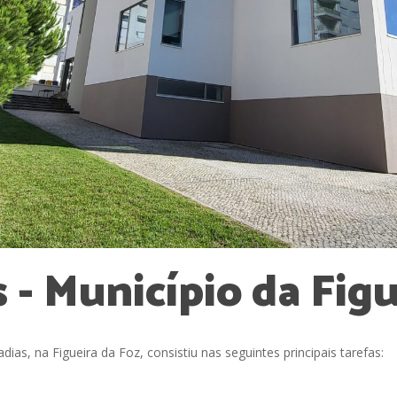
s
-
Município
da
Figu
as, na Figueira da Foz, consistiu nas seguintes principais tarefas: