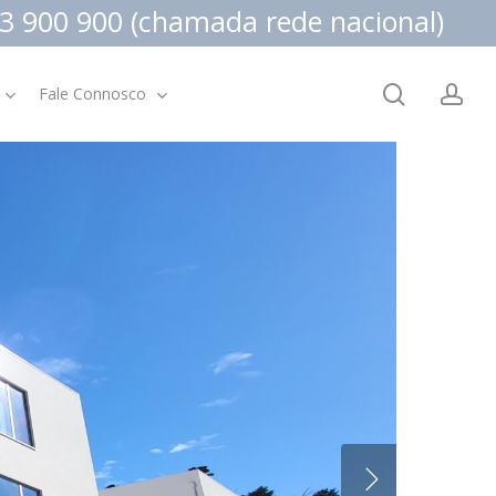
3 900 900 (chamada rede nacional)
search
ac
Fale Connosco