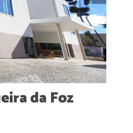
eira
da
Foz