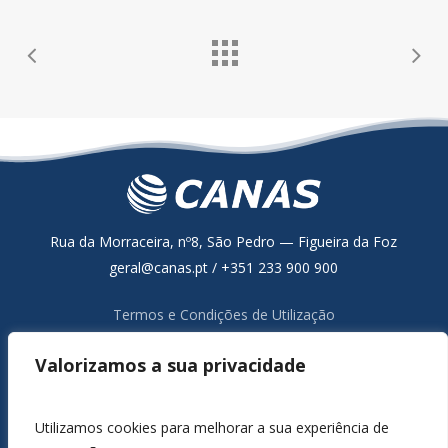
Rua da Morraceira, nº8, São Pedro — Figueira da Foz
geral@canas.pt / +351 233 900 900
Termos e Condições de Utilização
Política de Proteção de Dados
Valorizamos a sua privacidade
Resolução Alternativa de Litígios de Consumo
Livro de Reclamações Online
Canal de Denúncia
Utilizamos cookies para melhorar a sua experiência de