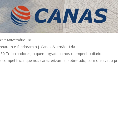
5.º Aniversário! 🎉
nharam e fundaram a J. Canas & Irmão, Lda.
550 Trabalhadores, a quem agradecemos o empenho diário.
 competência que nos caracterizam e, sobretudo, com o elevado pro