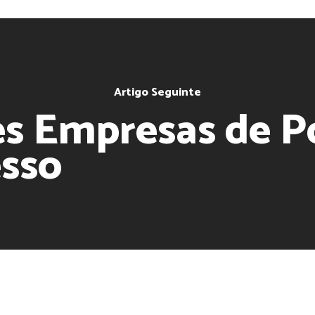
Artigo Seguinte
s Empresas de Po
esso