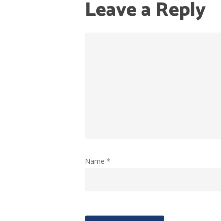
Leave a Reply
Name
*