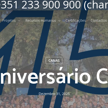
351 233 900 900 (cha
Projetos
Recursos Humanos
Certificações
Contactos
CANAS
Aniversário
Indicadores Económicos e
Financeiros
Relatórios e Contas
Dezembro 31, 2025