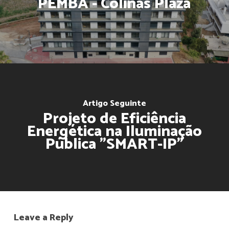
PEMBA - Colinas Plaza
Artigo Seguinte
Projeto de Eficiência
Energética na Iluminação
Pública "SMART-IP"
Leave a Reply