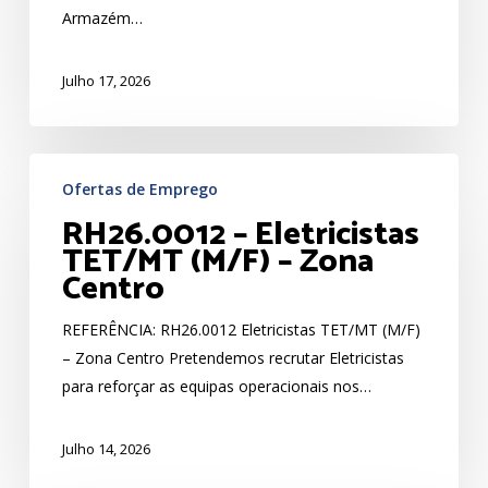
Armazém…
Alcobaça
Julho 17, 2026
RH26.0012
Ofertas de Emprego
–
RH26.0012 – Eletricistas
Eletricistas
TET/MT (M/F) – Zona
TET/MT
Centro
(M/F)
–
REFERÊNCIA: RH26.0012 Eletricistas TET/MT (M/F)
Zona
– Zona Centro Pretendemos recrutar Eletricistas
Centro
para reforçar as equipas operacionais nos…
Julho 14, 2026