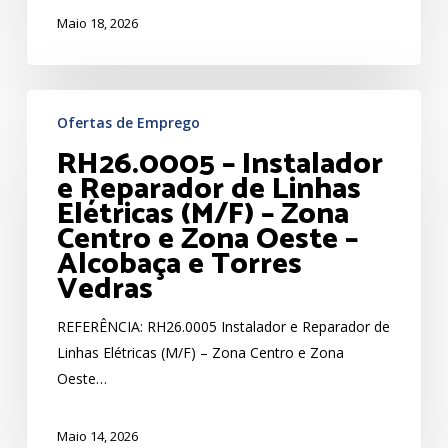
Maio 18, 2026
RH26.0005
Ofertas de Emprego
–
RH26.0005 – Instalador
Instalador
e Reparador de Linhas
e
Elétricas (M/F) – Zona
Reparador
Centro e Zona Oeste –
de
Alcobaça e Torres
Linhas
Vedras
Elétricas
(M/F)
REFERÊNCIA: RH26.0005 Instalador e Reparador de
–
Linhas Elétricas (M/F) – Zona Centro e Zona
Zona
Oeste…
Centro
e
Maio 14, 2026
Zona