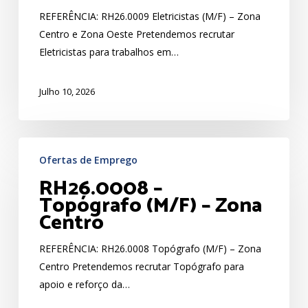
Zona
REFERÊNCIA: RH26.0009 Eletricistas (M/F) – Zona
Centro
Centro e Zona Oeste Pretendemos recrutar
e
Eletricistas para trabalhos em…
Zona
Oeste
Julho 10, 2026
RH26.0008
Ofertas de Emprego
–
RH26.0008 –
Topógrafo
Topógrafo (M/F) – Zona
(M/F)
Centro
–
Zona
REFERÊNCIA: RH26.0008 Topógrafo (M/F) – Zona
Centro
Centro Pretendemos recrutar Topógrafo para
apoio e reforço da…