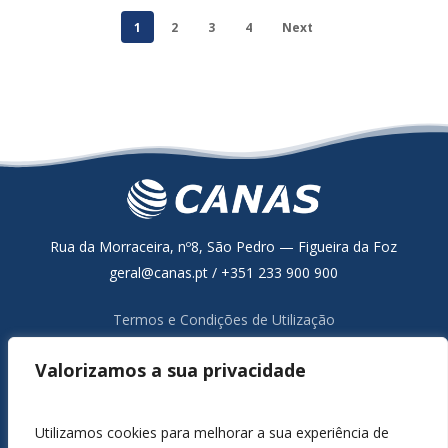
1
2
3
4
Next
Rua da Morraceira, nº8, São Pedro — Figueira da Foz
geral@canas.pt / +351 233 900 900
Termos e Condições de Utilização
Política de Proteção de Dados
Valorizamos a sua privacidade
Resolução Alternativa de Litígios de Consumo
Livro de Reclamações Online
Canal de Denúncia
Utilizamos cookies para melhorar a sua experiência de