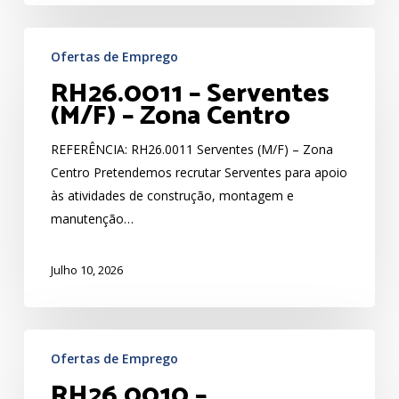
RH26.0011
Ofertas de Emprego
–
RH26.0011 – Serventes
Serventes
(M/F) – Zona Centro
(M/F)
–
REFERÊNCIA: RH26.0011 Serventes (M/F) – Zona
Zona
Centro Pretendemos recrutar Serventes para apoio
Centro
às atividades de construção, montagem e
manutenção…
Julho 10, 2026
RH26.0010
Ofertas de Emprego
–
RH26.0010 –
Engenheiro