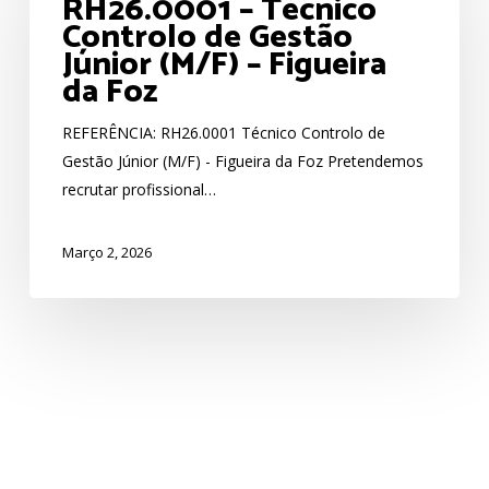
RH26.0001 – Técnico
Controlo de Gestão
Controlo
Júnior (M/F) – Figueira
de
da Foz
Gestão
Júnior
REFERÊNCIA: RH26.0001 Técnico Controlo de
(M/F)
Gestão Júnior (M/F) - Figueira da Foz Pretendemos
–
recrutar profissional…
Figueira
da
Março 2, 2026
Foz