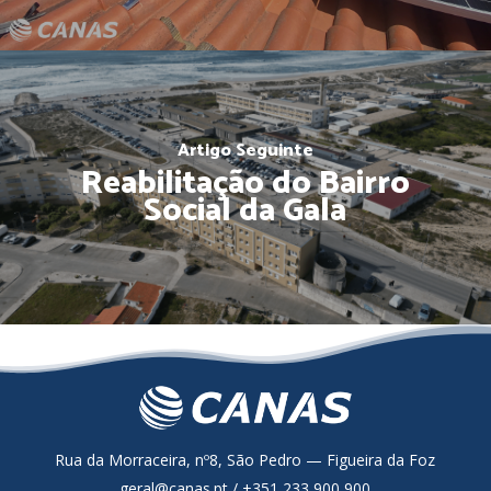
Artigo Seguinte
Reabilitação do Bairro
Social da Gala
Rua da Morraceira, nº8, São Pedro — Figueira da Foz
geral@canas.pt / +351 233 900 900