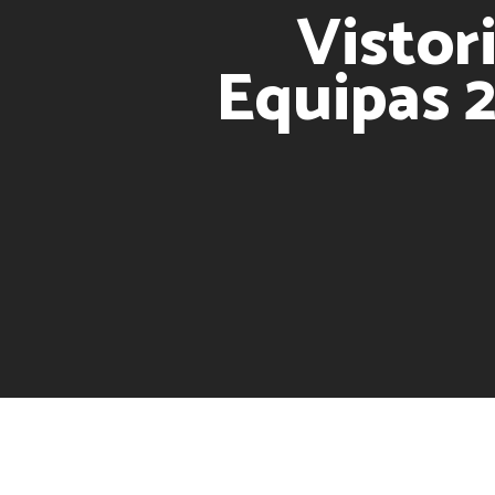
Vistor
Equipas 