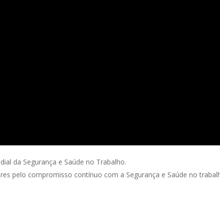
undial da Segurança e Saúde no Trabalho.
res pelo compromisso contínuo com a Segurança e Saúde no trabalh