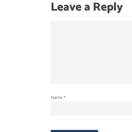
Leave a Reply
Name
*