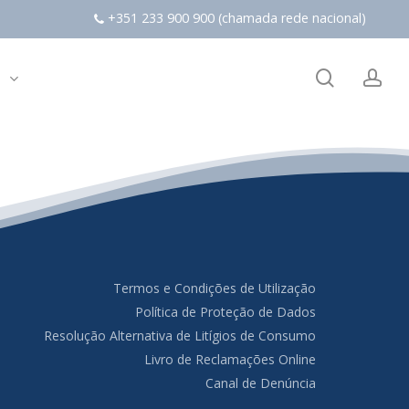
+351 233 900 900 (chamada rede nacional)
search
ac
s
Termos e Condições de Utilização
Política de Proteção de Dados
Resolução Alternativa de Litígios de Consumo
Livro de Reclamações Online
Canal de Denúncia