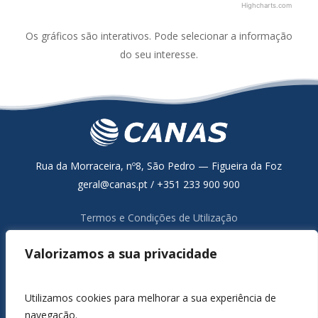
Highcharts.com
End of interactive chart.
Os gráficos são interativos. Pode selecionar a informação
do seu interesse.
Rua da Morraceira, nº8, São Pedro — Figueira da Foz
geral@canas.pt / +351 233 900 900
Termos e Condições de Utilização
Política de Proteção de Dados
Valorizamos a sua privacidade
Resolução Alternativa de Litígios de Consumo
Livro de Reclamações Online
Canal de Denúncia
Utilizamos cookies para melhorar a sua experiência de
navegação.