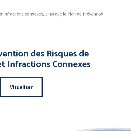
 infractions connexes, ainsi que le Plan de Prévention
vention
des
Risques
de
et
Infractions
Connexes
Visualiser
Visualiser