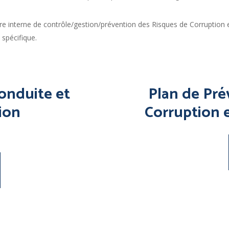
 interne de contrôle/gestion/prévention des Risques de Corruption et
 spécifique.
onduite
et
Plan
de
Pré
ion
Corruption