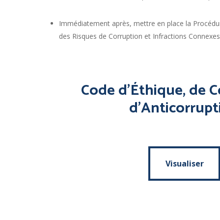
Immédiatement après, mettre en place la Procédure
des Risques de Corruption et Infractions Connexes
Code
d’Éthique,
de
C
d’Anticorrupt
Visualiser
Visualiser