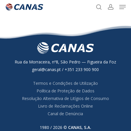
Men
Skip
to
search
account
main
content
Rua da Morraceira, nº8, São Pedro — Figueira da Foz
geral@canas.pt / +351 233 900 900
Termos e Condições de Utilização
Política de Proteção de Dados
Resolução Alternativa de Litígios de Consumo
Livro de Reclamações Online
Canal de Denúncia
1980 / 2026 ©
CANAS, S.A.