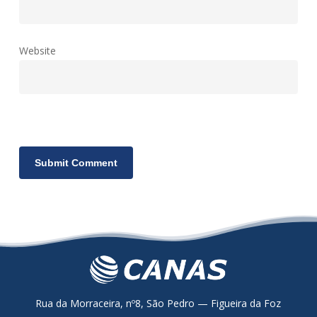
Website
Rua da Morraceira, nº8, São Pedro — Figueira da Foz