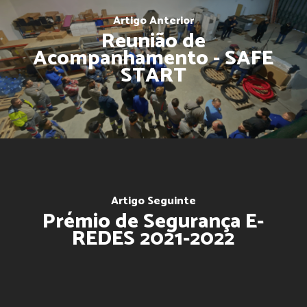
Artigo Anterior
Reunião de
Acompanhamento - SAFE
START
Artigo Seguinte
Prémio de Segurança E-
REDES 2021-2022