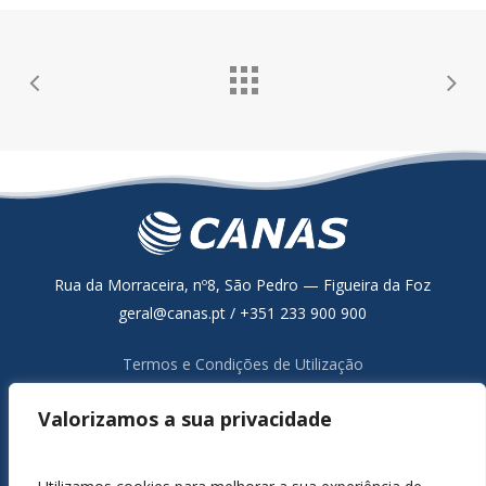
Rua da Morraceira, nº8, São Pedro — Figueira da Foz
geral@canas.pt / +351 233 900 900
Termos e Condições de Utilização
Política de Proteção de Dados
Valorizamos a sua privacidade
Resolução Alternativa de Litígios de Consumo
Livro de Reclamações Online
Canal de Denúncia