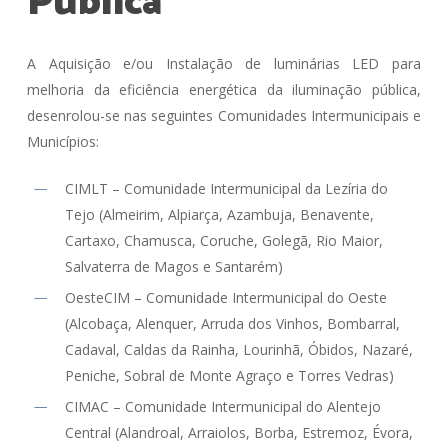
Pública
A Aquisição e/ou Instalação de luminárias LED para
melhoria da eficiência energética da iluminação pública,
desenrolou-se nas seguintes Comunidades Intermunicipais e
Municípios:
CIMLT – Comunidade Intermunicipal da Lezíria do
Tejo (Almeirim, Alpiarça, Azambuja, Benavente,
Cartaxo, Chamusca, Coruche, Golegã, Rio Maior,
Salvaterra de Magos e Santarém)
OesteCIM – Comunidade Intermunicipal do Oeste
(Alcobaça, Alenquer, Arruda dos Vinhos, Bombarral,
Cadaval, Caldas da Rainha, Lourinhã, Óbidos, Nazaré,
Peniche, Sobral de Monte Agraço e Torres Vedras)
CIMAC – Comunidade Intermunicipal do Alentejo
Central (Alandroal, Arraiolos, Borba, Estremoz, Évora,