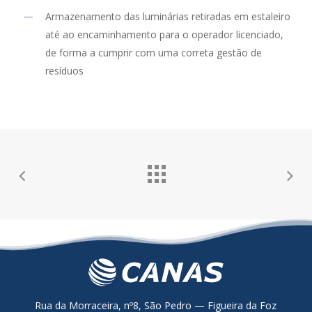
Armazenamento das luminárias retiradas em estaleiro
até ao encaminhamento para o operador licenciado,
de forma a cumprir com uma correta gestão de
resíduos
Rua da Morraceira, nº8, São Pedro — Figueira da Foz