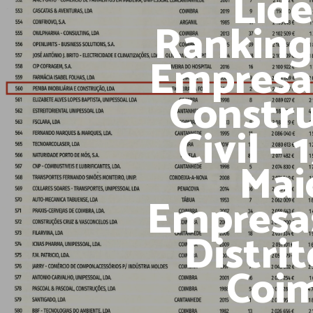
Líde
Ranking
Empresa
Constr
Civil -
Mai
Empresa
Distrit
Coi