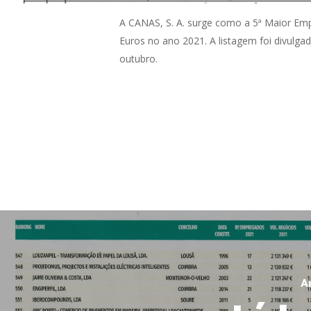
A CANAS, S. A. surge como a 5ª Maior Em
Euros no ano 2021. A listagem foi divulga
outubro.
A