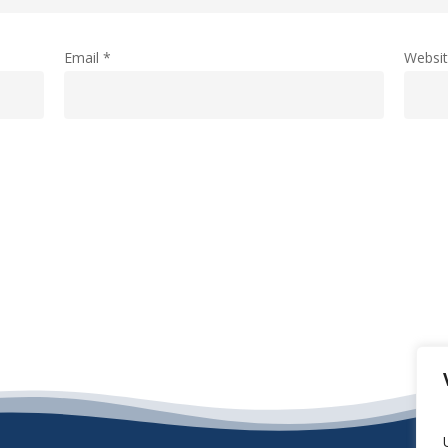
Email
*
Websi