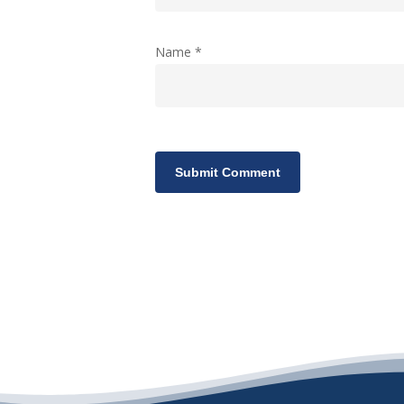
Name
*