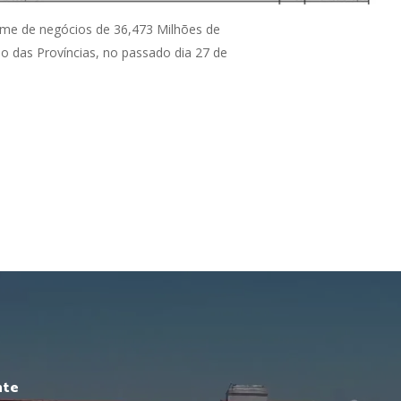
ume de negócios de 36,473 Milhões de
o das Províncias, no passado dia 27 de
nte