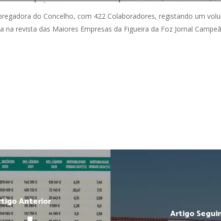
pregadora do Concelho, com 422 Colaboradores, registando um vol
da na revista das Maiores Empresas da Figueira da Foz Jornal Campeã
rtigo Anterior
Artigo Segui