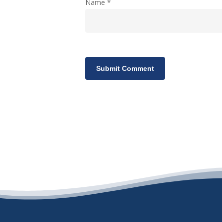
Name
*