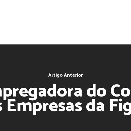
Artigo Anterior
mpregadora do Co
 Empresas da Fig