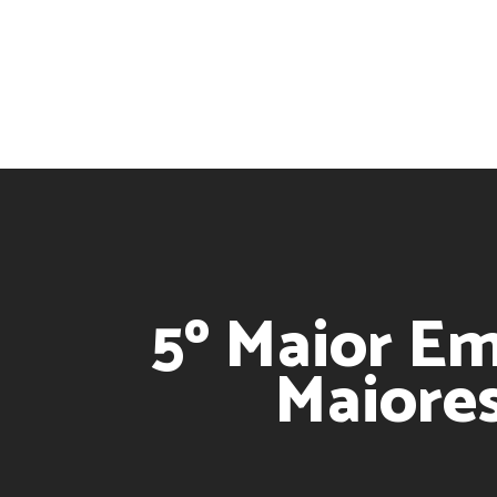
5º Maior E
Maiores