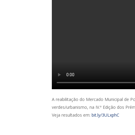
A reabilitação do Mercado Municipal de P
verdes/urbanismo, na IV.ª Edição dos Prémi
Veja resultados em:
bit.ly/3ULxphC