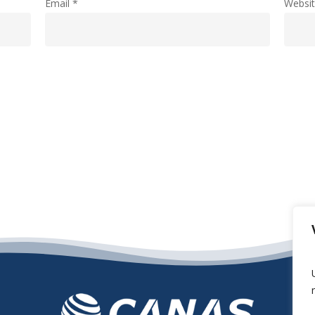
Email
*
Websi