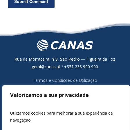
Rua da Morraceira, nº8, São Pedro — Figueira da Foz
geral@canas.pt / +351 233 900 900
Termos e Condições de Utilização
Política de Proteção de Dados
Valorizamos a sua privacidade
Resolução Alternativa de Litígios de Consumo
Livro de Reclamações Online
Canal de Denúncia
Utilizamos cookies para melhorar a sua experiência de
navegação.
1980 / 2026 ©
CANAS, S.A.