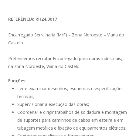
REFERÊNCIA: RH24.0017
Encarregado Serralharia (M/F) – Zona Noroeste – Viana do
Castelo
Pretendemos recrutar Encarregado para obras industriais,
na zona Noroeste, Viana do Castelo.
Funções:
Ler e examinar desenhos, esquemas e especificações
técnicas;
Supervisionar a execução das obras;
Coordenar e dirigir trabalhos de soldadura e montagem
de suportes para caminhos de cabos em esteira e em
tubagem metálica e fixação de equipamentos elétricos;
Contactar com clientes e fornecedores.