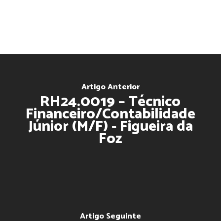
Artigo Anterior
RH24.0019 – Técnico
Financeiro/Contabilidade
Júnior (M/F) - Figueira da
Foz
Artigo Seguinte