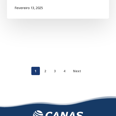
Fevereiro 13, 2025
1
2
3
4
Next