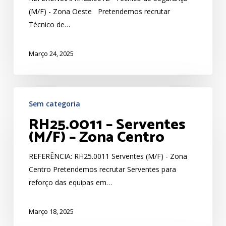
–
(M/F) - Zona Oeste Pretendemos recrutar
Zona
Técnico de…
Oeste
Março 24, 2025
RH25.0011
Sem categoria
–
RH25.0011 – Serventes
Serventes
(M/F) – Zona Centro
(M/F)
–
REFERÊNCIA: RH25.0011 Serventes (M/F) - Zona
Zona
Centro Pretendemos recrutar Serventes para
Centro
reforço das equipas em…
Março 18, 2025