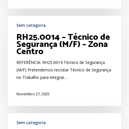
RH25.0014
Sem categoria
–
RH25.0014 – Técnico de
Técnico
Segurança (M/F) – Zona
de
Centro
Segurança
(M/F)
REFERÊNCIA: RH25.0014 Técnico de Segurança
–
(M/F) Pretendemos recrutar Técnico de Segurança
Zona
no Trabalho para integrar…
Centro
Novembro 27, 2025
RH25.0013
Sem categoria
–