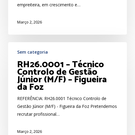
empreiteira, em crescimento e…
Foz
Março 2, 2026
RH26.0001
Sem categoria
–
RH26.0001 – Técnico
Técnico
Controlo de Gestão
Controlo
Júnior (M/F) – Figueira
de
da Foz
Gestão
Júnior
REFERÊNCIA: RH26.0001 Técnico Controlo de
(M/F)
Gestão Júnior (M/F) - Figueira da Foz Pretendemos
–
recrutar profissional…
Figueira
da
Março 2, 2026
Foz