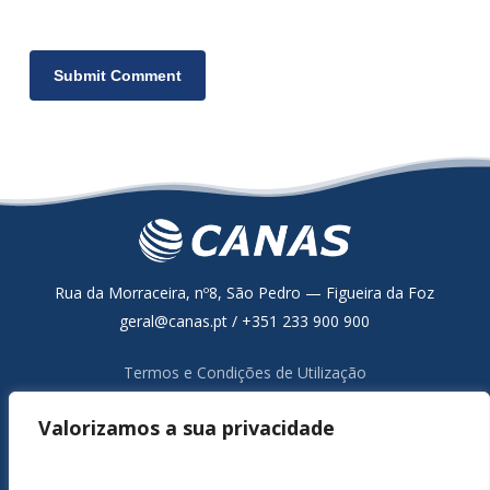
Rua da Morraceira, nº8, São Pedro — Figueira da Foz
geral@canas.pt / +351 233 900 900
Termos e Condições de Utilização
Política de Proteção de Dados
Valorizamos a sua privacidade
Resolução Alternativa de Litígios de Consumo
Livro de Reclamações Online
Canal de Denúncia