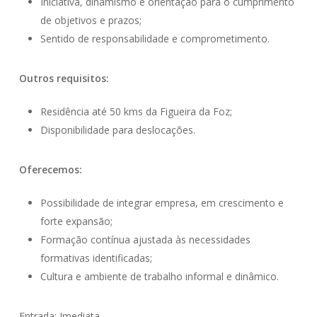
Iniciativa, dinamismo e orientação para o cumprimento
de objetivos e prazos;
Sentido de responsabilidade e comprometimento.
Outros requisitos:
Residência até 50 kms da Figueira da Foz;
Disponibilidade para deslocações.
Oferecemos:
Possibilidade de integrar empresa, em crescimento e
forte expansão;
Formação contínua ajustada às necessidades
formativas identificadas;
Cultura e ambiente de trabalho informal e dinâmico.
Entrada: Imediata