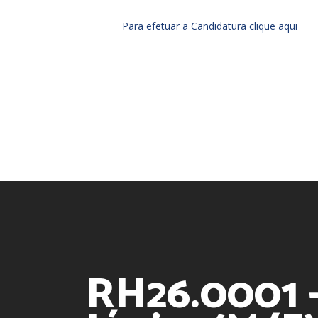
Para efetuar a Candidatura clique aqui
RH26.0001 -