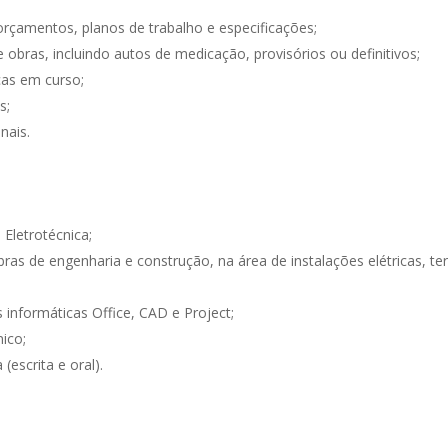
orçamentos, planos de trabalho e especificações;
 obras, incluindo autos de medicação, provisórios ou definitivos;
cas em curso;
s;
nais.
Eletrotécnica;
as de engenharia e construção, na área de instalações elétricas, terc
informáticas Office, CAD e Project;
ico;
escrita e oral).