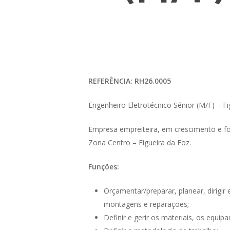
REFERÊNCIA: RH26.0005
Engenheiro Eletrotécnico Sénior (M/F) – Fi
Empresa empreiteira, em crescimento e for
Zona Centro – Figueira da Foz.
Funções:
Orçamentar/preparar, planear, dirigir
montagens e reparações;
Definir e gerir os materiais, os equi