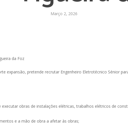
Março 2, 2026
gueira da Foz
te expansão, pretende recrutar Engenheiro Eletrotécnico Sénior para
 e executar obras de instalações elétricas, trabalhos elétricos de co
pamentos e a mão de obra a afetar às obras;