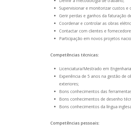
Definir a metodologia de trabalho;
Supervisionar e monitorizar custos e 
Gerir perdas e ganhos da faturação de
Coordenar e controlar as obras elétri
Contactar com clientes e fornecedore
Participação em novos projetos nacio
Competências técnicas:
Licenciatura/Mestrado em Engenharia 
Experiência de 5 anos na gestão de obr
exteriores;
Bons conhecimentos das ferramentas 
Bons conhecimentos de desenho técn
Bons conhecimentos da língua inglesa (
Competências pessoais: