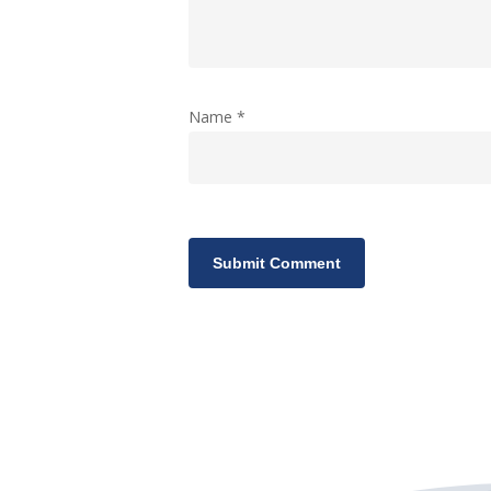
Name
*