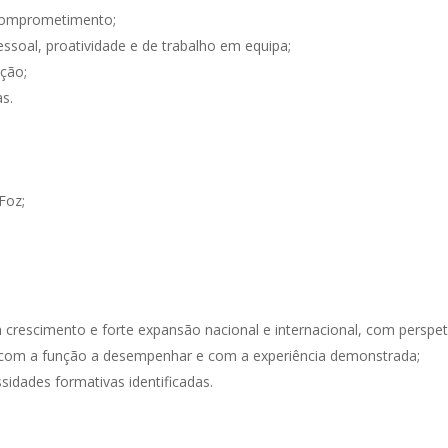
 comprometimento;
ssoal, proatividade e de trabalho em equipa;
ção;
s.
Foz;
 crescimento e forte expansão nacional e internacional, com perspet
 com a função a desempenhar e com a experiência demonstrada;
idades formativas identificadas.