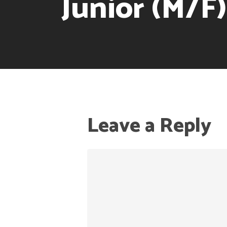
Júnior (M/F)
Leave a Reply