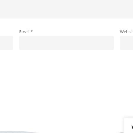
Email
*
Websi