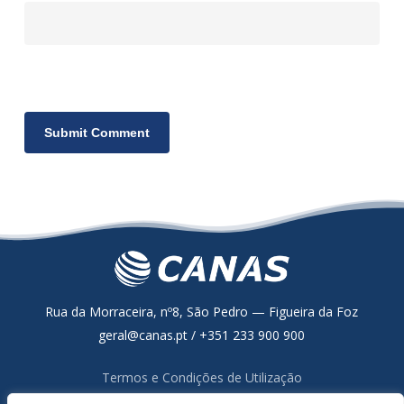
Rua da Morraceira, nº8, São Pedro — Figueira da Foz
geral@canas.pt / +351 233 900 900
Termos e Condições de Utilização
Política de Proteção de Dados