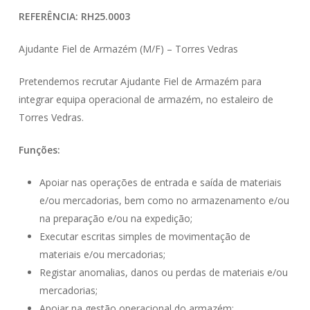
REFERÊNCIA: RH25.0003
Ajudante Fiel de Armazém (M/F) – Torres Vedras
Pretendemos recrutar Ajudante Fiel de Armazém para
integrar equipa operacional de armazém, no estaleiro de
Torres Vedras.
Funções:
Apoiar nas operações de entrada e saída de materiais
e/ou mercadorias, bem como no armazenamento e/ou
na preparação e/ou na expedição;
Executar escritas simples de movimentação de
materiais e/ou mercadorias;
Registar anomalias, danos ou perdas de materiais e/ou
mercadorias;
Apoiar na gestão operacional do armazém;