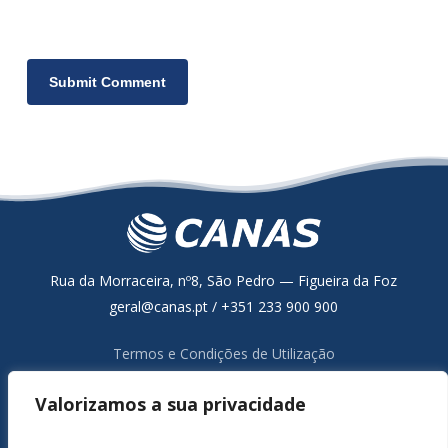
Rua da Morraceira, nº8, São Pedro — Figueira da Foz
geral@canas.pt / +351 233 900 900
Termos e Condições de Utilização
Política de Proteção de Dados
Valorizamos a sua privacidade
Resolução Alternativa de Litígios de Consumo
Livro de Reclamações Online